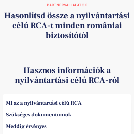
PARTNERVÁLLALATOK
Hasonlítsd össze a nyilvántartási
célú RCA-t minden româniai
biztosítótól
Hasznos információk a
nyilvántartási célú RCA-ról
Mi az a nyilvántartási célú RCA
Szükséges dokumentumok
Meddig érvényes