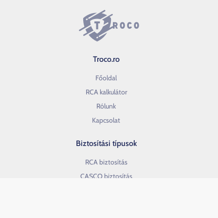
Troco.ro
Főoldal
RCA kalkulátor
Rólunk
Kapcsolat
Biztosítási típusok
RCA biztosítás
CASCO biztosítás
CASCO Econom biztosítás
Lakásbiztosítás