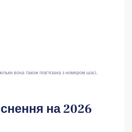
скільки вона також пов'язана з номером шасі.
яснення на 2026