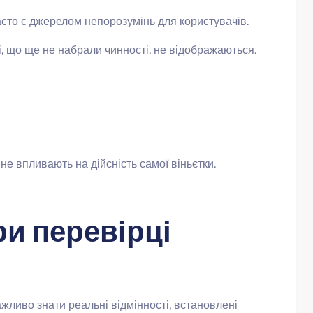
сто є джерелом непорозумінь для користувачів.
і, що ще не набрали чинності, не відображаються.
 не впливають на дійсність самої віньєтки.
ри перевірці
ливо знати реальні відмінності, встановлені