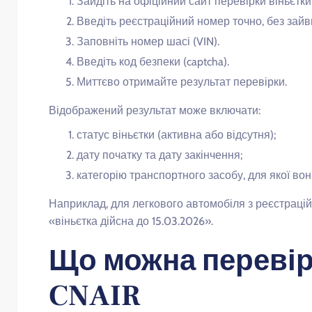
Зайдіть на офіційний сайт перевірки віньєтки
Введіть реєстраційний номер точно, без зайви
Заповніть номер шасі (VIN).
Введіть код безпеки (captcha).
Миттєво отримайте результат перевірки.
Відображений результат може включати:
статус віньєтки (активна або відсутня);
дату початку та дату закінчення;
категорію транспортного засобу, для якої во
Наприклад, для легкового автомобіля з реєстрац
«віньєтка дійсна до 15.03.2026».
Що можна перевір
CNAIR