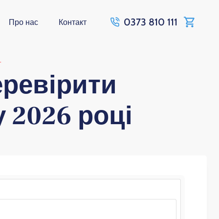
0373 810 111
Про нас
Контакт
.
еревірити
у 2026 році