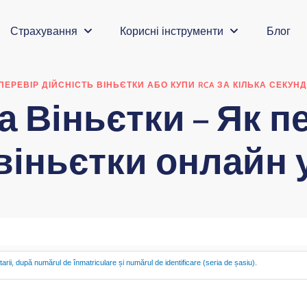
Страхування
Корисні інструменти
Блог
ПЕРЕВІР ДІЙСНІСТЬ ВІНЬЄТКИ АБО КУПИ RCA ЗА КІЛЬКА СЕКУНД
а Віньєтки – Як п
віньєтки онлайн 