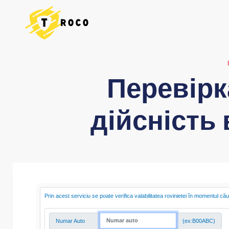
Перевірк
дійсність 