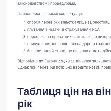
законодавством і процедурами.
Найпоширеніші помилкові ситуації:
спроба перевірки віньєтки лише за реєстрац
плутання віньєтки зі страхуванням RCA;
перевірка на приватних сайтах, які не викори
припущення, що національна дорога є місце
безпідставний страх, що віньєтка стає недій
Відповідно до Закону 226/2023, віньєтка залишаєть
Однак при перевірці потрібно вводити новий прав
Таблиця цін на ві
рік