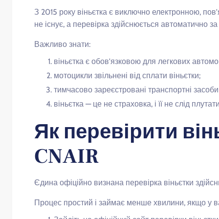
З 2015 року віньєтка є виключно електронною, пов
не існує, а перевірка здійснюється автоматично з
Важливо знати:
віньєтка є обов'язковою для легкових автомобі
мотоцикли звільнені від сплати віньєтки;
тимчасово зареєстровані транспортні засоби 
віньєтка — це не страховка, і її не слід плут
Як перевірити він
CNAIR
Єдина офіційно визнана перевірка віньєтки здійсню
Процес простий і займає менше хвилини, якщо у вас