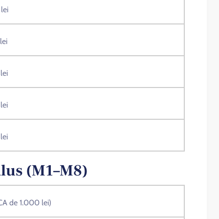
lei
lei
lei
lei
lei
alus (M1–M8)
RCA de 1.000 lei)