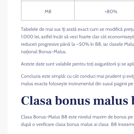
M8
+80%
Tabelele de mai sus îți arată exact cum se modifică prețu
1.000 lei, astfel încât să vezi foarte clar cât economis
reduceri progresive până la –50% în B8, iar clasele Malu
național Bonus-Malus.
Aceste date sunt valabile pentru toți asigurătorii și se a
Concluzia este simplă: cu cât conduci mai prudent și eviți
malus exacta folosește instrumentul din susul paginii pe
Clasa bonus malus 
Clasa Bonus-Malus B8 este nivelul maxim de bonus pe ca
după o verificare clasa bonus malus ai clasa B8 înseamn