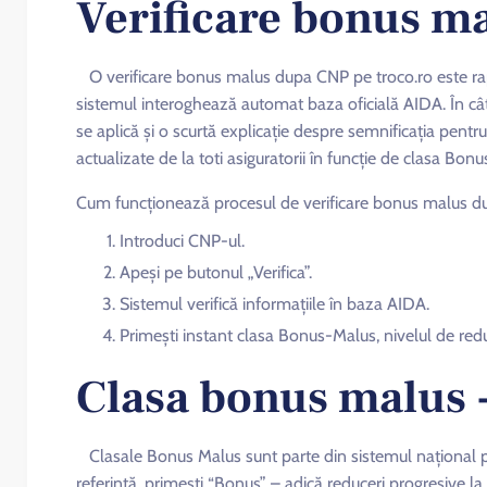
Verificare bonus m
O verificare bonus malus dupa CNP pe troco.ro este rapid
sistemul interoghează automat baza oficială AIDA. În câ
se aplică și o scurtă explicație despre semnificația pentr
actualizate de la toti asiguratorii în funcție de clasa Bon
Cum funcționează procesul de verificare bonus malus d
Introduci CNP-ul.
Apeși pe butonul „Verifica”.
Sistemul verifică informațiile în baza AIDA.
Primești instant clasa Bonus-Malus, nivelul de redu
Clasa bonus malus -
Clasale Bonus Malus sunt parte din sistemul național prin
referință, primești “Bonus” – adică reduceri progresive la