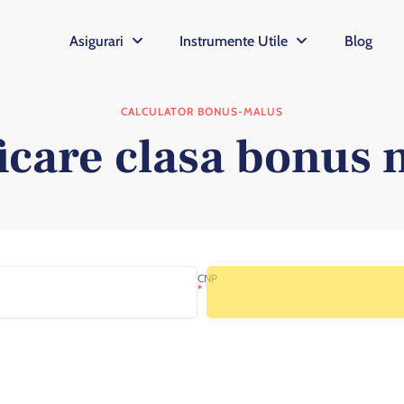
Asigurari
Instrumente Utile
Blog
CALCULATOR BONUS-MALUS
icare clasa bonus
CNP
*