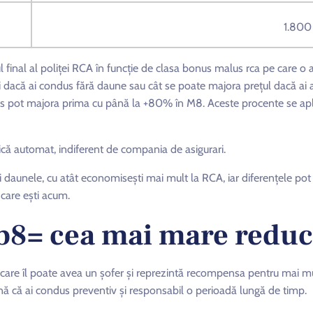
1.800 
l final al poliței RCA în funcție de clasa bonus malus rca pe care o
ești dacă ai condus fără daune sau cât se poate majora prețul dacă a
s pot majora prima cu până la +80% în M8. Aceste procente se aplică
plică automat, indiferent de compania de asigurari.
 daunele, cu atât economisești mai mult la RCA, iar diferențele pot f
 care ești acum.
b8= cea mai mare redu
re îl poate avea un șofer și reprezintă recompensa pentru mai mulț
ă că ai condus preventiv și responsabil o perioadă lungă de timp.