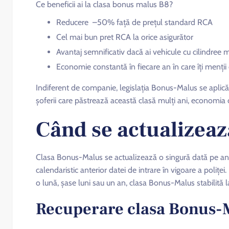
Ce beneficii ai la clasa bonus malus B8?
Reducere –50% față de prețul standard RCA
Cel mai bun pret RCA la orice asigurător
Avantaj semnificativ dacă ai vehicule cu cilindree
Economie constantă în fiecare an în care îți menții
Indiferent de companie, legislația Bonus-Malus se aplică 
șoferii care păstrează această clasă mulți ani, economia
Când se actualizea
Clasa Bonus-Malus se actualizează o singură dată pe an, 
calendaristic anterior datei de intrare în vigoare a poliț
o lună, șase luni sau un an, clasa Bonus-Malus stabilită l
Recuperare clasa Bonus-M